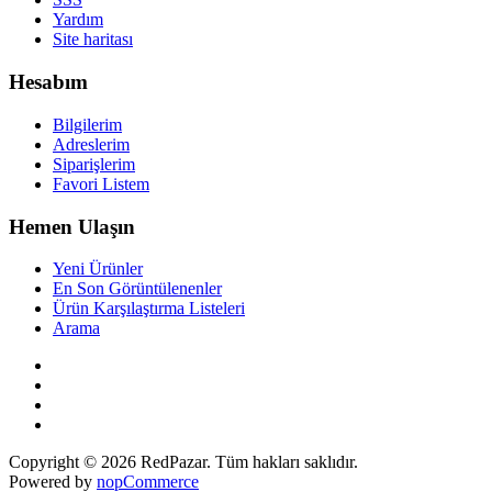
Yardım
Site haritası
Hesabım
Bilgilerim
Adreslerim
Siparişlerim
Favori Listem
Hemen Ulaşın
Yeni Ürünler
En Son Görüntülenenler
Ürün Karşılaştırma Listeleri
Arama
Copyright © 2026 RedPazar. Tüm hakları saklıdır.
Powered by
nopCommerce