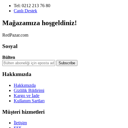
Tel: 0212 213 76 80
Canlı Destek
Mağazamıza hoşgeldiniz!
RedPazar.com
Sosyal
Bülten
Hakkımızda
Hakkımızda
Gizlilik Bildirimi
Kargo ve İade
Kullanım Şartları
Müşteri hizmetleri
İletişim
SSS