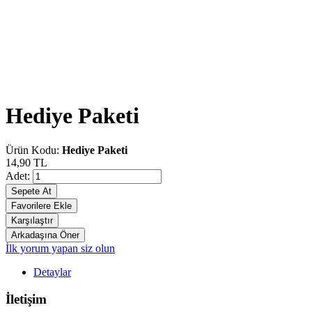
Hediye Paketi
Ürün Kodu:
Hediye Paketi
14,90 TL
Adet:
İlk yorum yapan siz olun
Detaylar
İletişim