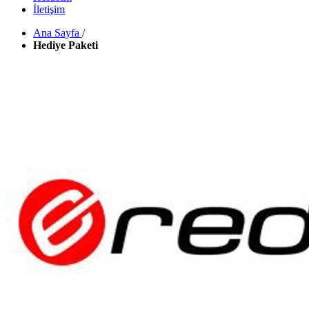
İletişim
Ana Sayfa
/
Hediye Paketi